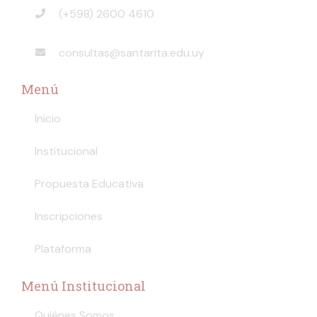
(+598) 2600 4610
consultas@santarita.edu.uy
Menú
Inicio
Institucional
Propuesta Educativa
Inscripciones
Plataforma
Menú Institucional
Quiénes Somos