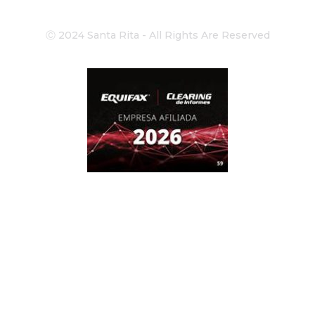
Ⓒ 2024 Santa Rita - All Rights Are Reserved