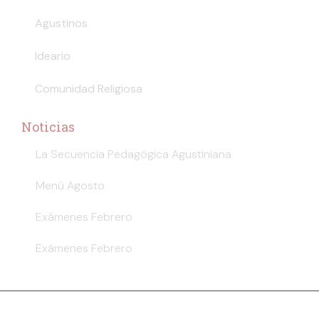
Agustinos
Ideario
Comunidad Religiosa
Noticias
La Secuencia Pedagógica Agustiniana
Menú Agosto
Exámenes Febrero
Exámenes Febrero