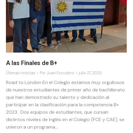
A las Finales de B+
Últimas noticias
Por
Juan Escudero
julio 27, 2023
Road to London En el Colegio estamos muy orgullosos
de nuestros estudiantes de primer año de bachillerato
que han demostrado su talento y dedicación al
participar en la clasificación para la competencia B+
2023. Dos equipos de estudiantes, que cursan
distintos niveles de inglés en el Colegio (FCE y CAE), se
unieron a un programa…