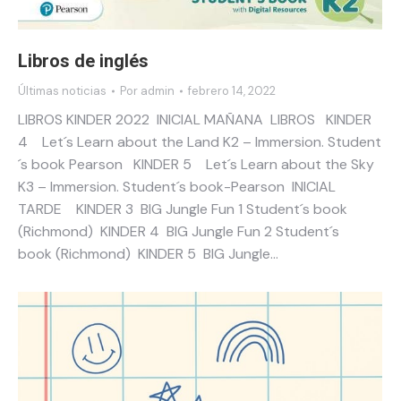
Libros de inglés
Últimas noticias
Por
admin
febrero 14, 2022
LIBROS KINDER 2022 INICIAL MAÑANA LIBROS KINDER
4 Let´s Learn about the Land K2 – Immersion. Student
´s book Pearson KINDER 5 Let´s Learn about the Sky
K3 – Immersion. Student´s book-Pearson INICIAL
TARDE KINDER 3 BIG Jungle Fun 1 Student´s book
(Richmond) KINDER 4 BIG Jungle Fun 2 Student´s
book (Richmond) KINDER 5 BIG Jungle…