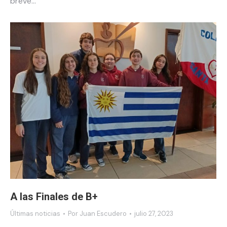
breve…
A las Finales de B+
Últimas noticias
Por
Juan Escudero
julio 27, 2023