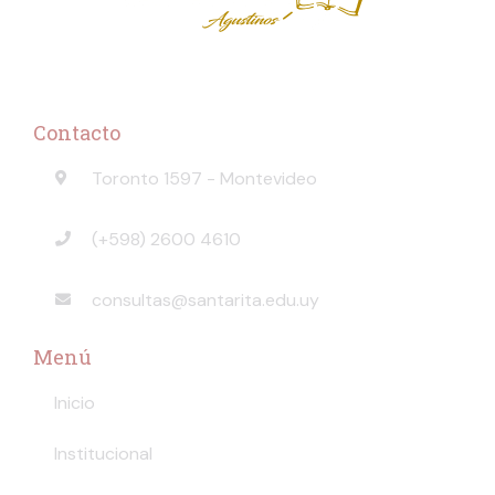
Contacto
Toronto 1597 - Montevideo
(+598) 2600 4610
consultas@santarita.edu.uy
Menú
Inicio
Institucional